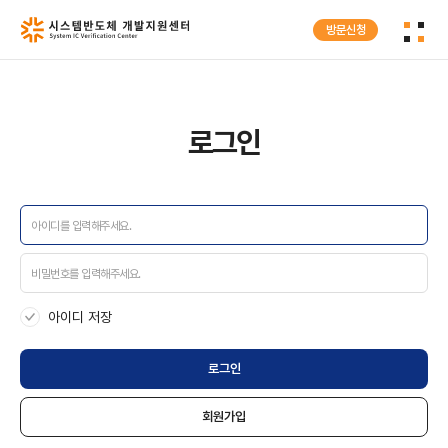
방문신청
로그인
회원가입
로그인
SIVC
인프라지원
프로그램
아이디 저장
센터소식
로그인
회원가입