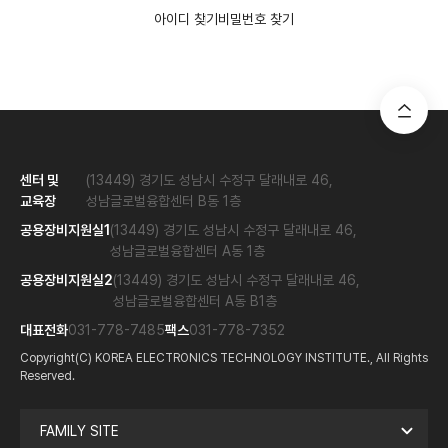
아이디 찾기
비밀번호 찾기
센터 및
(13449) 경기도 성남시 수정구 달래내로 46,
교육장
성남글로벌융합센터 B동 1층
공용장비지원실1
(13449) 경기도 성남시 수정구 달래내로 46,
성남글로벌융합센터 A동 1층
공용장비지원실2
(13449) 경기도 성남시 수정구 달래내로 46,
성남글로벌융합센터 A동 B1층
대표전화
031-778-7485
팩스
031-778-7352
Copyright(C) KOREA ELECTRONICS TECHNOLOGY INSTITUTE., All Rights
Reserved.
FAMILY SITE