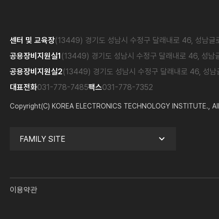
센터 및 교육장
(13449) 경기도 성남시 수정구 달래내로 46, 성남
공용장비지원실1
(13449) 경기도 성남시 수정구 달래내로 46, 성
공용장비지원실2
(13449) 경기도 성남시 수정구 달래내로 46, 성
대표전화
031-778-7485
팩스
031-778-7352
Copyright(C) KOREA ELECTRONICS TECHNOLOGY INSTITUTE., All 
FAMILY SITE
이용약관