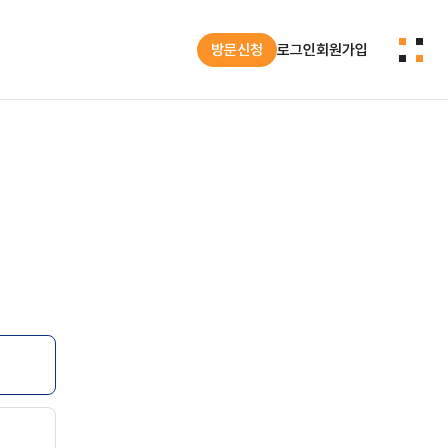
방문신청
로그인
회원가입
공지
언론보도
시스템반도체 기업 글로벌 전시·마케팅 지원 프로그램(~2027년 3월까지)
'SEDEX 2025 반도체 인프라 공동관' 부스 운영 및 상담 지원
‘시스템반도체 개발지원센터 간담회’ 
궁금한 점을
교육으로
즈까지
.
개발지원센터는 프로그램을 통해 장
고성능/고사양의 SoC 설계·검증
고성능 반도체 IP 설계 검
센터 이용 및 지원 관련
 제공합니다.
드리겠습니다.
.
궁금하신 사항을 문의하실 수 있
첨단 장비 인프라를 제공합니
맞춤형 교육을 지원합니다
환경 구축 및 운영