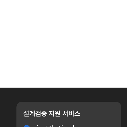
설계검증 지원 서비스