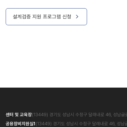
설계검증 지원 프로그램 신청
센터 및 교육장
(13449) 경기도 성남시 수정구 달래내로 46, 성남
공용장비지원실1
(13449) 경기도 성남시 수정구 달래내로 46, 성