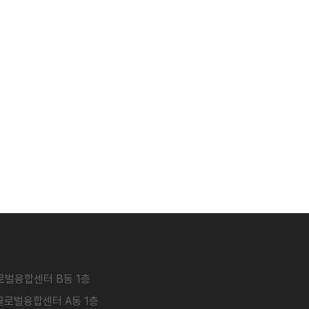
글로벌융합센터 B동 1층
남글로벌융합센터 A동 1층