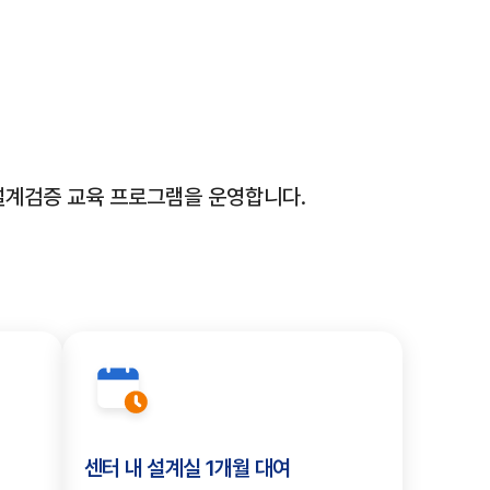
교육
교육
접수중
접수중
[8월 교육] Building an Acceleration-Ready with AXI VIP
[8월 교육] Building an Acceleration-Ready with AXI VIP
[8월 교육] How to Debug with Pall
[8월 교육] How to Debug with Pall
(금) 17:00
(금) 17:00
교육일시
교육일시
2026.08.25(화) 10:00 ~ 2026.08.25(
2026.08.25(화) 10:00 ~ 2026.08.25(
교육장소
교육장소
시스템반도체 개발지원센터 교육장
시스템반도체 개발지원센터 교육장
문 설계검증 교육 프로그램을 운영합니다.
신청정원
신청정원
0/15
0/15
경을 통한
 있어
까지
갖춘
화된
게
뢰성 검증
기업 맞춤형 테스트 검증 환
초고속 신호 측정 장비를 
주요 장비 정보를 웹 환경
샘플 분석이
 있습니다.
습니다.
다.
센터
.
제품 개발 시간과 비용을 절감
전문적인 검증 환경을 지원합
편리하게 열람하실 수 있습니
센터 내 설계실 1개월 대여