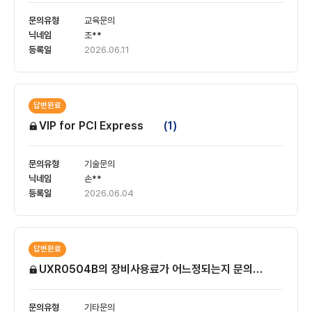
교육문의
조**
2026.06.11
답변완료
VIP for PCI Express
(1)
기술문의
손**
2026.06.04
답변완료
UXR0504B의 장비사용료가 어느정되는지 문의드립니다.
(1)
기타문의