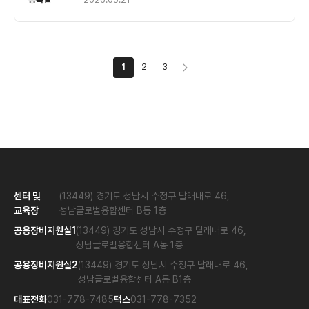
1
2
3
센터 및
(13449) 경기도 성남시 수정구 달래내로 46,
교육장
성남글로벌융합센터 B동 1층
공용장비지원실1
(13449) 경기도 성남시 수정구 달래내로 46,
성남글로벌융합센터 A동 1층
공용장비지원실2
(13449) 경기도 성남시 수정구 달래내로 46,
성남글로벌융합센터 A동 B1층
대표전화
031-778-7485
팩스
031-778-7352