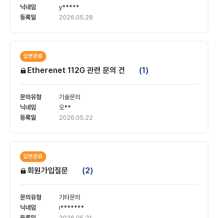
y*****
2026.05.28
답변완료
Etherenet 112G 관련 문의 건
(1)
기술문의
오**
2026.05.22
답변완료
회원가입질문
(2)
기타문의
i*******
2026.05.21