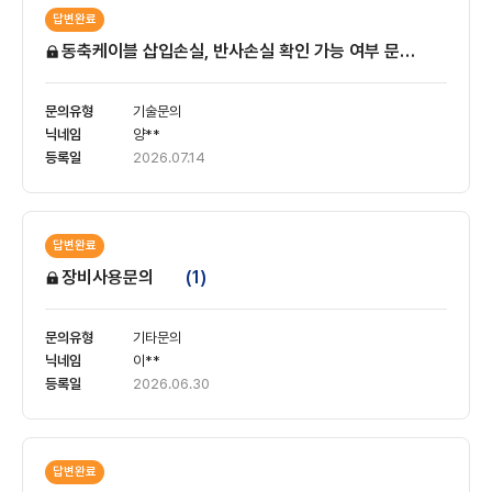
답변완료
동축케이블 삽입손실, 반사손실 확인 가능 여부 문의 건
(1)
기술문의
양**
2026.07.14
답변완료
장비사용문의
(1)
기타문의
이**
2026.06.30
답변완료