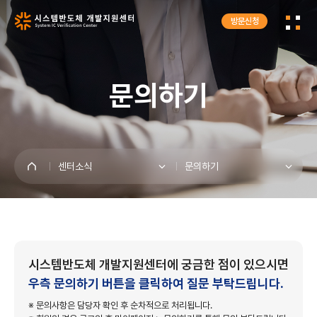
방문신청
로그인
회원가입
문의하기
SIVC
인프라지원
센터소식
문의하기
프로그램
센터소식
시스템반도체 개발지원센터에 궁금한 점이 있으시면
우측 문의하기 버튼을 클릭하여 질문 부탁드립니다.
※ 문의사항은 담당자 확인 후 순차적으로 처리됩니다.