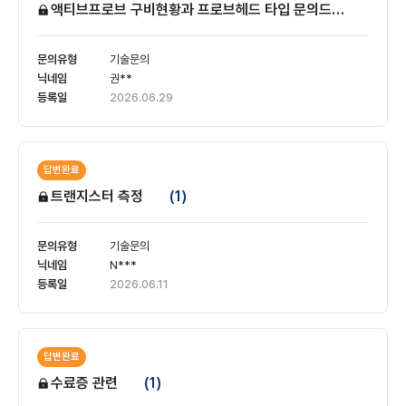
액티브프로브 구비현황과 프로브헤드 타입 문의드립니다
(1)
기술문의
권**
2026.06.29
답변완료
트랜지스터 측정
(1)
기술문의
N***
2026.06.11
답변완료
수료증 관련
(1)